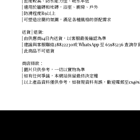
| 密度較高、防水能力佳、吸水率低
| 適用於牆磚和地磚，浴室、廚房、戶外
| 防滑程度R9以上
| 可塑造出簡約氛圍，滿足各種風格的搭配需求
送貨 | 退貨:
| 由供應商14日內送貨，以客服最後確認為準
| 建議與客服聯絡28822230或 WhatsApp 至 65985236 查詢存
| 此商品不可退貨
商店條款：
| 圖片只供參考，一切以實物為準
| 如有任何爭議，本網站保留最終決定權
| 以上產品資料僅供參考，如發現資料有誤，歡迎電郵至cs@shope