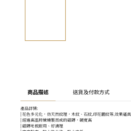
商品描述
送貨及付款方式
產品詳情:
| 花色多元化，仿天然紋理，木紋、石紋,印花圖紋等,效果逼真
| 經過高溫粹煉燒製而成的磁磚，硬度高
| 磁磚地板耐用、好清理