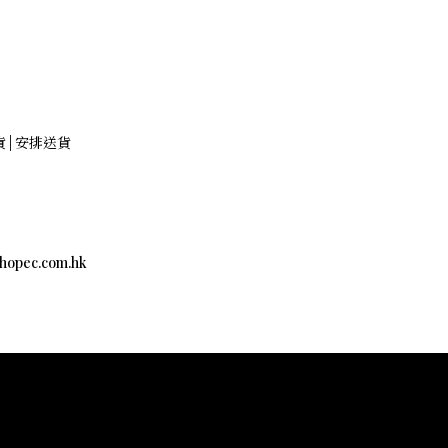
貨 | 安排送貨
c.com.hk