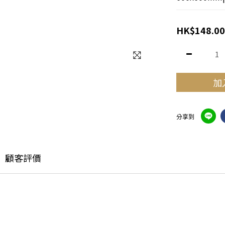
HK$148.00
加
分享到
顧客評價