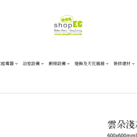
家庭電器
浴室設備
廚房設備
燈飾及天花風扇
裝修建材
雲朵淺灰
600x600mm