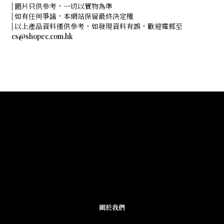
| 圖片只供參考，一切以實物為準
| 如有任何爭議，本網站保留最終決定權
| 以上產品資料僅供參考，如發現資料有誤，歡迎電郵至
cs@shopec.com.hk
關於我們