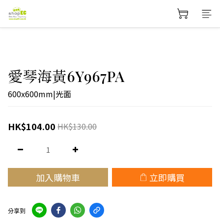
愛琴海黃6Y967PA
600x600mm|光面
HK$104.00
HK$130.00
加入購物車
立即購買
分享到