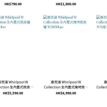
HK$790.00
HK$2,800.00
而浦 Whirlpool W
惠而浦 Whirlpool W
惠
lection 全內置式微波爐
Collection 全內置式燒烤微波
Coll
W7MN810
爐 W7MN840
多功能
HK$5,590.00
HK$6,990.00