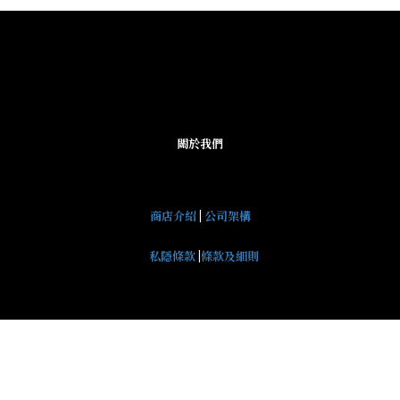
關於我們
商店介紹
|
公司架構
私隱條款
|
條款及細則
2026 © 買傢俬ShopEc all rights reserved