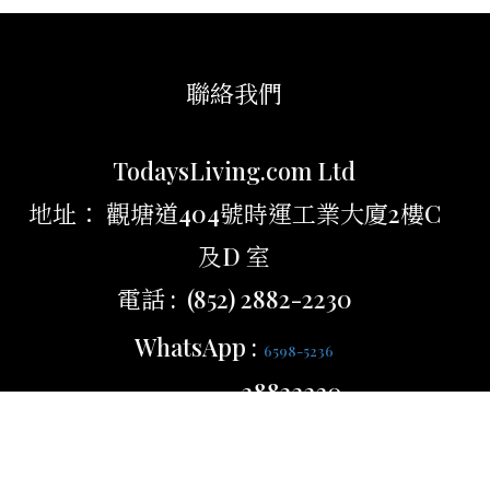
聯絡我們
TodaysLiving.com Ltd
地址： 觀塘道404號時運工業大廈2樓C
及D 室
電話 : (852) 2882-2230
WhatsApp :
6598-5236
28822230
時間 : 週一至五 0930-1800
電郵 : cs@shopec.com.hk