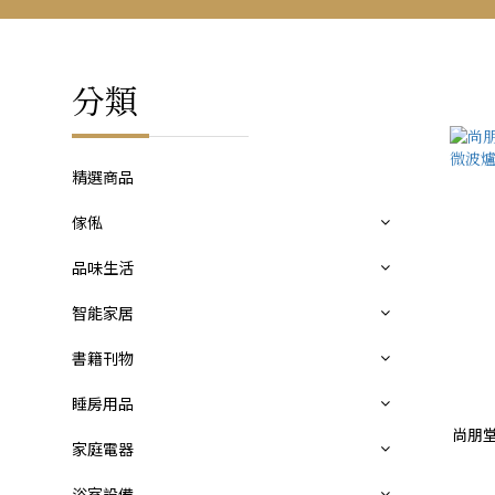
分類
精選商品
傢俬
品味生活
智能家居
書籍刊物
睡房用品
尚朋堂
家庭電器
浴室設備