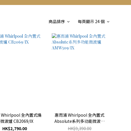
商品排序
每頁顯示 24 個
Whirlpool 全內置式燒
惠而浦 Whirlpool 全內置式
微波爐 CB2069/IX
Absolute系列多功能微波爐
AMW509/IX
HK$2,790.00
HK$9,390.00