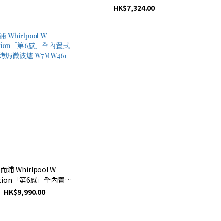
HK$7,324.00
而浦 Whirlpool W
ection「第6感」全內置式
烤焗微波爐 W7MW461
HK$9,990.00