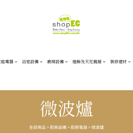
家庭電器
浴室設備
廚房設備
燈飾及天花風扇
裝修建材
微波爐
全部商品
>
廚房設備
>
廚房電器
>
微波爐