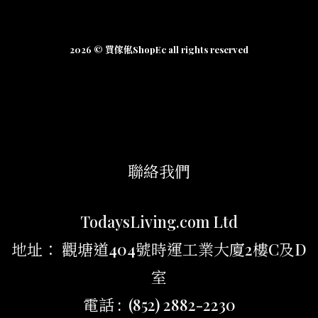
2026 © 買傢俬ShopEc all rights reserved
聯絡我們
TodaysLiving.com Ltd
地址： 觀塘道404號時運工業大廈2樓C及D
室
電話 : (852) 2882-2230