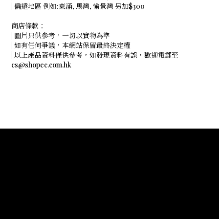
| 偏遠地區 例如:東涌, 馬灣, 愉景灣 另加$300
商店條款：
| 圖片只供參考，一切以實物為準
| 如有任何爭議，本網站保留最終決定權
| 以上產品資料僅供參考，如發現資料有誤，歡迎電郵至
cs@shopec.com.hk