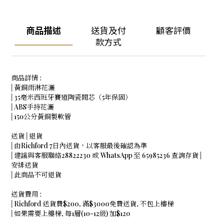
商品描述
送貨及付
顧客評價
款方式
商品詳情 :
| 黃銅雨淋花灑
| 35毫米西班牙賽道陶瓷閥芯（5年保固）
| ABS手持花灑
| 150公分黃銅製軟管
送貨 | 退貨
| 由Richford 7日內送貨，以客服最後確認為準
| 建議與客服聯絡28822230 或 WhatsApp 至 65985236 查詢存貨 |
安排送貨
| 此商品不可退貨
送貨費用 :
| Richford 送貨費$200, 滿$3000免費送貨, 不包上樓梯
| 如果需要上樓梯, 每1層(10-12級) 加$120