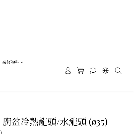
裝修物料
05 廚盆冷熱龍頭/水龍頭 (ø35)
)