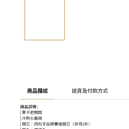
商品描述
送貨及付款方式
商品詳情 :
| 單手把開關
| 冷熱水龍頭
| 閥芯：西班牙品牌賽道閥芯（保用5年）