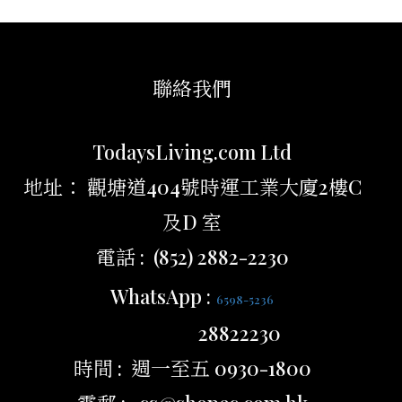
聯絡我們
TodaysLiving.com Ltd
地址： 觀塘道404號時運工業大廈2樓C
及D 室
電話 : (852) 2882-2230
WhatsApp :
6598-5236
28822230
時間 : 週一至五 0930-1800