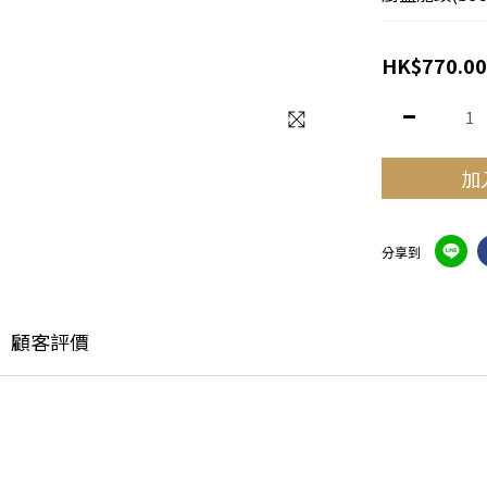
HK$770.00
加
分享到
顧客評價