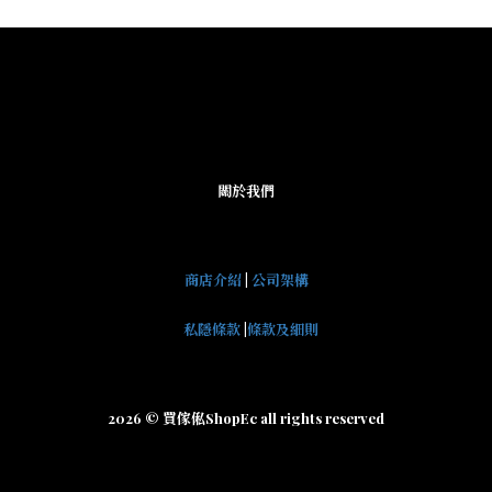
關於我們
商店介紹
|
公司架構
私隱條款
|
條款及細則
2026 © 買傢俬ShopEc all rights reserved