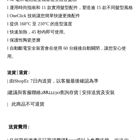
l
運用時尚指南和
11
款實用髮型配件，塑造逾
15
款不同髮型風格
l OneClick
技術讓您簡單快捷更換配件
l
提供
160°C
至
210°C
的造型溫度
l
快速加熱，
45
秒內即可使用。
l
保護性陶瓷塗層
l
自動斷電安全裝置會在使用
60
分鐘後自動關閉，讓您安心使
用。
|
:
送貨
退貨
|
由
ShopEc
7
日內送貨，以客服最後確認為準
28822230
|
|
建議與客服聯絡
查詢存貨
安排送貨及安裝
|
此商品不可退貨
:
送貨費用