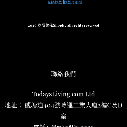
私隱條款
|
條款及細則
2026 © 買傢俬ShopEc all rights reserved
聯絡我們
TodaysLiving.com Ltd
地址： 觀塘道404號時運工業大廈2樓C及D
室