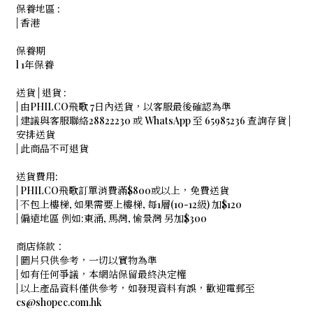
保養地區 :
| 香港
保養期
l 1年保養
送貨 | 退貨 :
| 由PHILCO飛歌 7日內送貨，以客服最後確認為準
| 建議與客服聯絡28822230 或 WhatsApp 至 65985236 查詢存貨 |
安排送貨
| 此商品不可退貨
送貨費用:
| PHILCO飛歌訂單消費滿$800或以上，免費送貨
| 不包上樓梯, 如果需要上樓梯, 每1層(10-12級) 加$120
| 偏遠地區 例如:東涌, 馬灣, 愉景灣 另加$300
商店條款：
| 圖片只供參考，一切以實物為準
| 如有任何爭議，本網站保留最終決定權
| 以上產品資料僅供參考，如發現資料有誤，歡迎電郵至
cs@shopec.com.hk