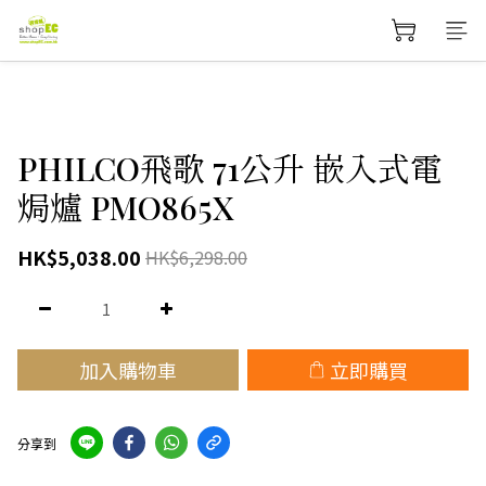
PHILCO飛歌 71公升 嵌入式電
焗爐 PMO865X
HK$5,038.00
HK$6,298.00
加入購物車
立即購買
分享到