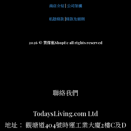
商店介紹
|
公司架構
私隱條款
|
條款及細則
2026 © 買傢俬ShopEc all rights reserved
聯絡我們
TodaysLiving.com Ltd
地址： 觀塘道404號時運工業大廈2樓C及D