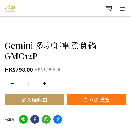
Gemini 多功能電煮食鍋
GMC12P
HK$798.00
HK$1,998.00
加入購物車
立即購買
分享到