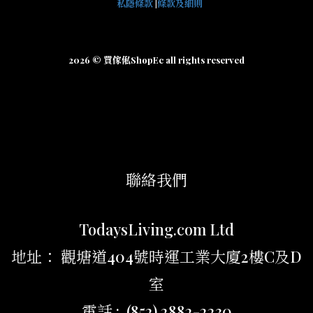
私隱條款
|
條款及細則
2026 © 買傢俬ShopEc all rights reserved
聯絡我們
TodaysLiving.com Ltd
地址： 觀塘道404號時運工業大廈2樓C及D
室
電話 : (852) 2882-2230