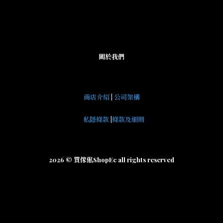
關於我們
商店介紹
|
公司架構
私隱條款
|
條款及細則
2026 © 買傢俬ShopEc all rights reserved