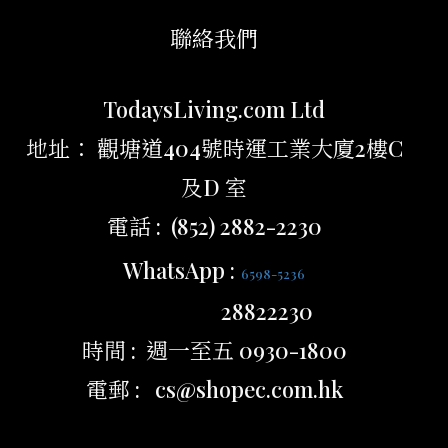
聯絡我們
TodaysLiving.com Ltd
地址： 觀塘道404號時運工業大廈2樓C
及D 室
電話 : (852) 2882-2230
WhatsApp :
6598-5236
28822230
時間 : 週一至五 0930-1800
電郵 : cs@shopec.com.hk