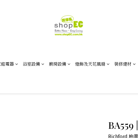
家庭電器
浴室設備
廚房設備
燈飾及天花風扇
裝修建材
BA559
Richford