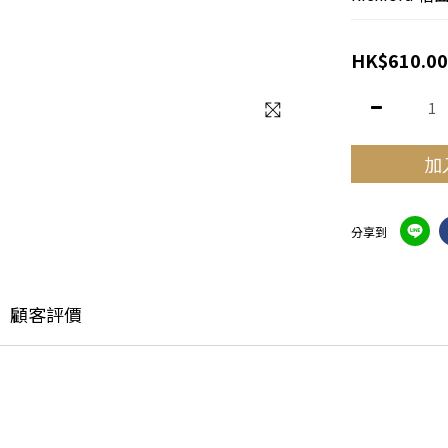
HK$610.00
加
分享到
顧客評價