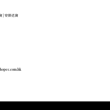
存貨 | 安排送貨
c.com.hk