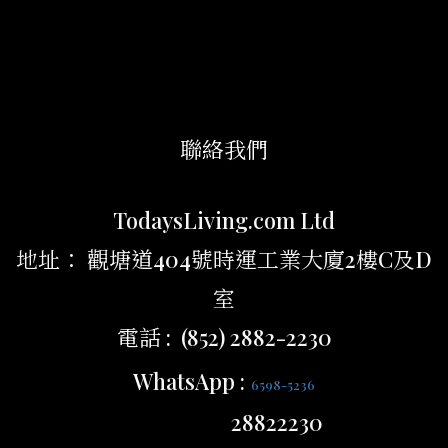
聯絡我們
TodaysLiving.com Ltd
地址： 觀塘道404號時運工業大廈2樓C及D
室
電話 : (852) 2882-2230
WhatsApp :
6598-5236
28822230