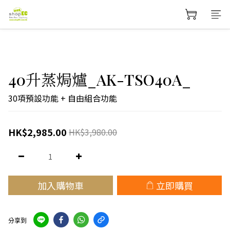
40升蒸焗爐_AK-TSO40A_
30項預設功能 + 自由組合功能
HK$2,985.00
HK$3,980.00
加入購物車
立即購買
分享到