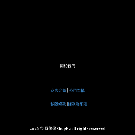
關於我們
商店介紹
|
公司架構
私隱條款
|
條款及細則
2026 © 買傢俬ShopEc all rights reserved