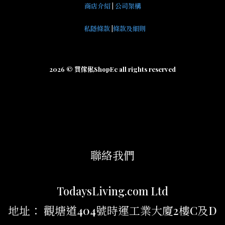
商店介紹
|
公司架構
私隱條款
|
條款及細則
2026 © 買傢俬ShopEc all rights reserved
聯絡我們
TodaysLiving.com Ltd
地址： 觀塘道404號時運工業大廈2樓C及D