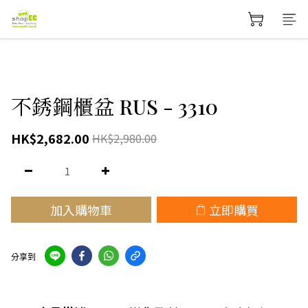
不銹鋼櫃盆 RUS - 3310
HK$2,682.00
HK$2,980.00
加入購物車
立即購買
分享到