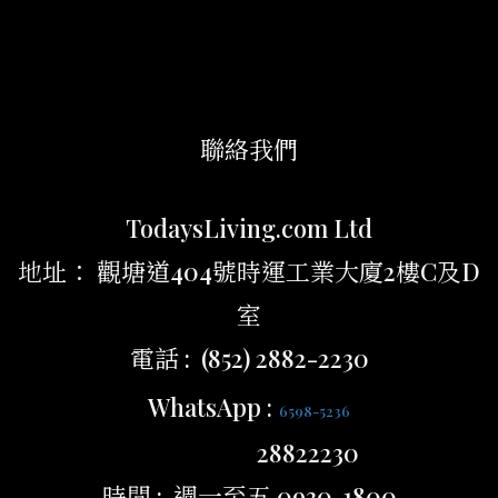
聯絡我們
TodaysLiving.com Ltd
地址： 觀塘道404號時運工業大廈2樓C及D
室
電話 : (852) 2882-2230
WhatsApp :
6598-5236
28822230
時間 : 週一至五 0930-1800