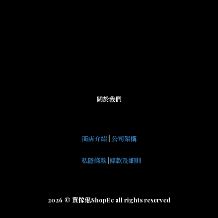
關於我們
商店介紹
|
公司架構
私隱條款
|
條款及細則
2026 © 買傢俬ShopEc all rights reserved