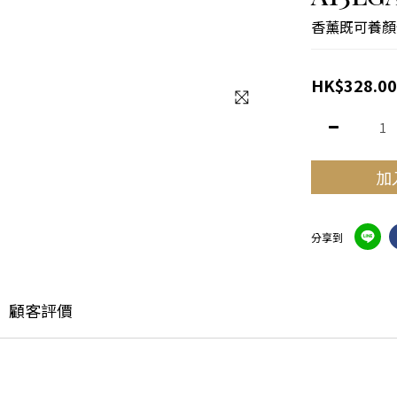
香薰既可養顏
HK$328.00
加
分享到
顧客評價