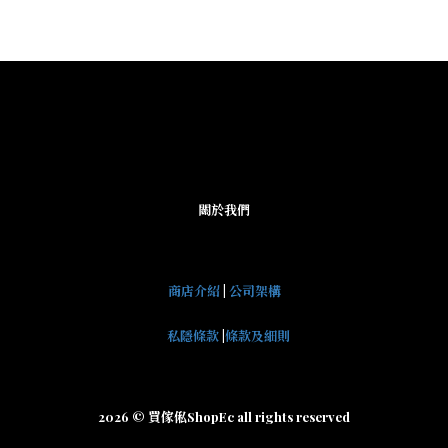
關於我們
商店介紹
|
公司架構
私隱條款
|
條款及細則
2026 © 買傢俬ShopEc all rights reserved