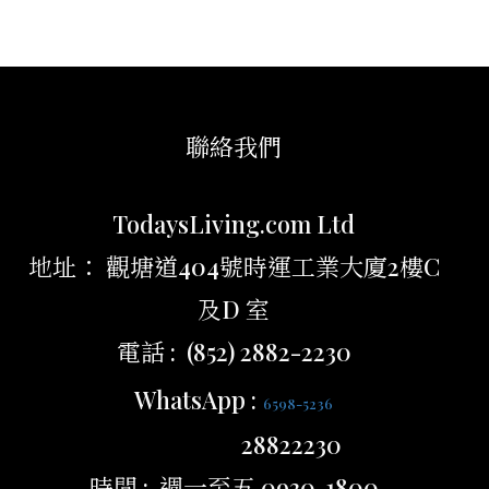
聯絡我們
TodaysLiving.com Ltd
地址： 觀塘道404號時運工業大廈2樓C
及D 室
電話 : (852) 2882-2230
WhatsApp :
6598-5236
28822230
時間 : 週一至五 0930-1800