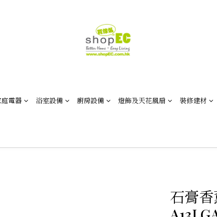
家庭電器
浴室設備
廚房設備
燈飾及天花風扇
裝修建材
石膏香
A13LG