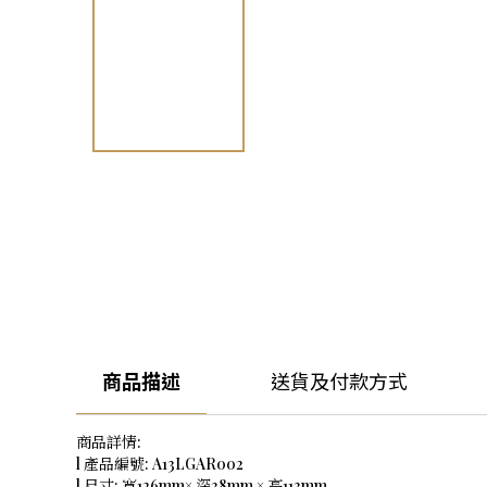
商品描述
送貨及付款方式
商品詳情:
l 產品編號: A13LGAR002
l 尺寸: 寬126mm× 深38mm × 高113mm