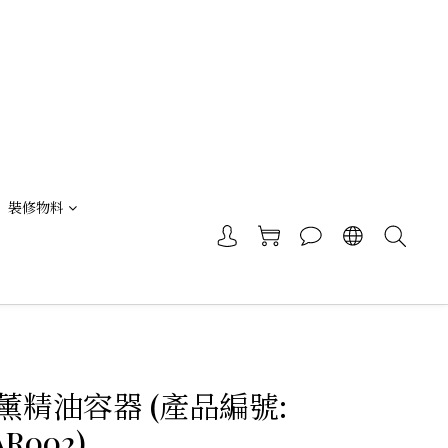
裝修物料
薰精油容器 (產品編號:
AR002)