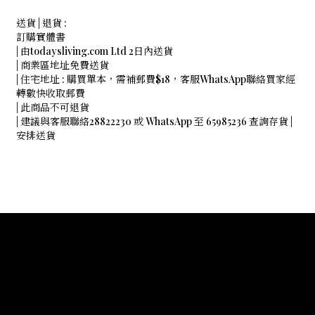
送貨 | 退貨 :
訂購實體書
| 由todaysliving.com Ltd 2日內送貨
| 商業區地址免費送貨
| 住宅地址 : 購買單本，需補郵費$18，客服WhatsApp聯絡買家經
轉數快收取郵費
| 此商品不可退貨
| 建議與客服聯絡28822230 或 WhatsApp 至 65985236 查詢存貨 |
安排送貨