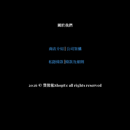
關於我們
商店介紹
|
公司架構
私隱條款
|
條款及細則
2026 © 買傢俬ShopEc all rights reserved