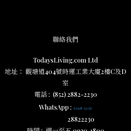
聯絡我們
TodaysLiving.com Ltd
地址： 觀塘道404號時運工業大廈2樓C及D
室
電話 : (852) 2882-2230
WhatsApp :
6598-5236
28822230
時間 : 週一至五 0930-1800