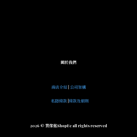
關於我們
商店介紹
|
公司架構
私隱條款
|
條款及細則
2026 © 買傢俬ShopEc all rights reserved