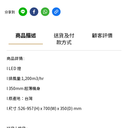
分享到
商品描述
送貨及付
顧客評價
款方式
商品詳情 :
l LED 燈
l 排風量:1,200m3/hr
l 350mm 超薄機身
l 原產地：台灣
l 尺寸 :526-957(H) x 700(W) x 350(D) mm