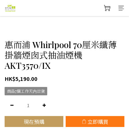
惠而浦 Whirlpool 70厘米纖薄
掛牆煙囱式抽油煙機
AKT3570/IX
HK$5,190.00
商品7個工作天内出貨
現在預購
立即購買