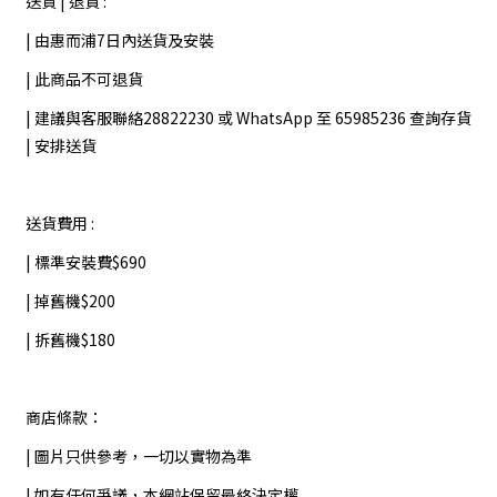
送貨 | 退貨 :
| 由惠而浦7日內送貨及安裝
| 此商品不可退貨
| 建議與客服聯絡28822230 或 WhatsApp 至 65985236 查詢存貨
| 安排送貨
送貨費用 :
| 標準安裝費$690
| 掉舊機$200
| 拆舊機$180
商店條款：
| 圖片只供參考，一切以實物為準
| 如有任何爭議，本網站保留最終決定權