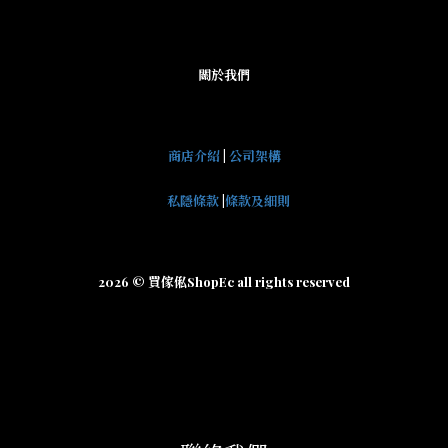
關於我們
商店介紹
|
公司架構
私隱條款
|
條款及細則
2026 © 買傢俬ShopEc all rights reserved