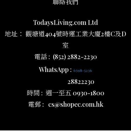
聯絡我們
TodaysLiving.com Ltd
地址： 觀塘道404號時運工業大廈2樓C及D
室
電話 : (852) 2882-2230
WhatsApp :
6598-5236
28822230
時間 : 週一至五 0930-1800
電郵 : cs@shopec.com.hk