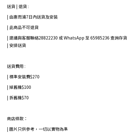
送貨 | 退貨 :
| 由惠而浦7日內送貨及安裝
| 此商品不可退貨
| 建議與客服聯絡28822230 或 WhatsApp 至 65985236 查詢存貨
| 安排送貨
送貨費用 :
| 標準安裝費$270
| 掉舊機$100
| 拆舊機$70
商店條款：
| 圖片只供參考，一切以實物為準