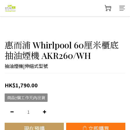
惠而浦 Whirlpool 60厘米櫃底
抽油煙機 AKR260/WH
抽油煙機|伸縮式型號
HK$1,790.00
商品7個工作天内出貨
現在預購
立即購買