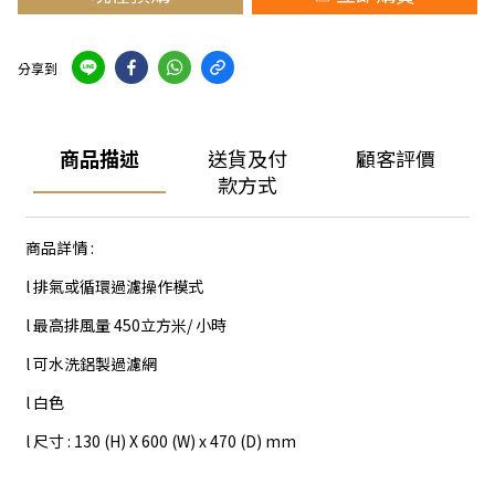
分享到
商品描述
送貨及付
顧客評價
款方式
商品詳情 :
l 排氣或循環過濾操作模式
l 最高排風量 450立方米/ 小時
l 可水洗鋁製過濾網
l 白色
l 尺寸 : 130 (H) X 600 (W) x 470 (D) mm