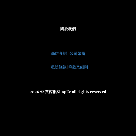
關於我們
商店介紹
|
公司架構
私隱條款
|
條款及細則
2026 © 買傢俬ShopEc all rights reserved