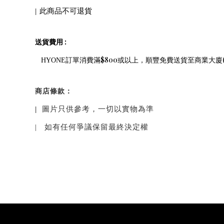
|
此商品不可退貨
:
送貨費用
$800
HYONE
訂單消費滿
或以上，順豐免費送貨至商業大廈
商店條款：
|
圖片只供參考，一切以實物為準
|
如有任何爭議保留最終決定權