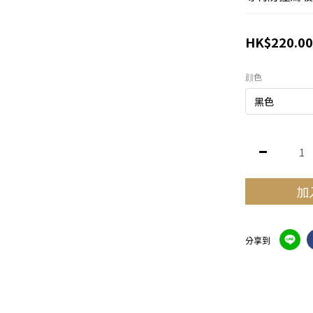
HK$220.00
顔色
加
分享到