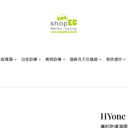
家庭電器
浴室設備
廚房設備
燈飾及天花風扇
裝修建材
HYon
專利防撞瀉吸