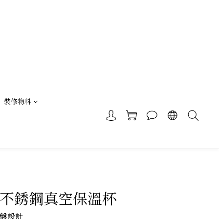
裝修物料
e 不銹鋼真空保溫杯
盤設計