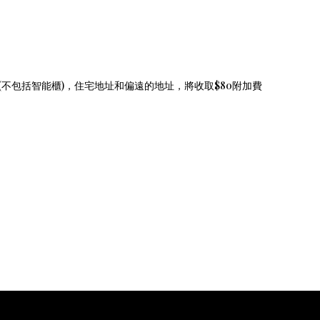
(
)
$80
不包括智能櫃
，住宅地址和偏遠的地址，將收取
附加費