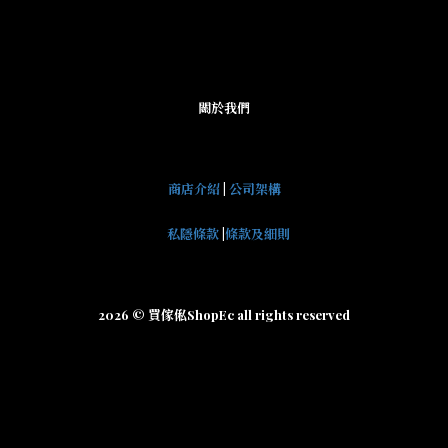
關於我們
商店介紹
|
公司架構
私隱條款
|
條款及細則
2026 © 買傢俬ShopEc all rights reserved