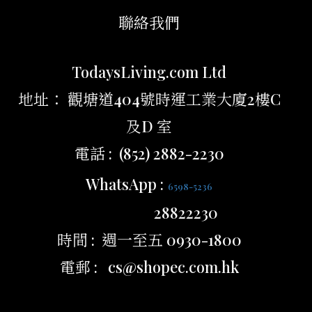
聯絡我們
TodaysLiving.com Ltd
地址： 觀塘道404號時運工業大廈2樓C
及D 室
電話 : (852) 2882-2230
WhatsApp :
6598-5236
28822230
時間 : 週一至五 0930-1800
電郵 : cs@shopec.com.hk