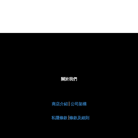
關於我們
商店介紹
|
公司架構
私隱條款
|
條款及細則