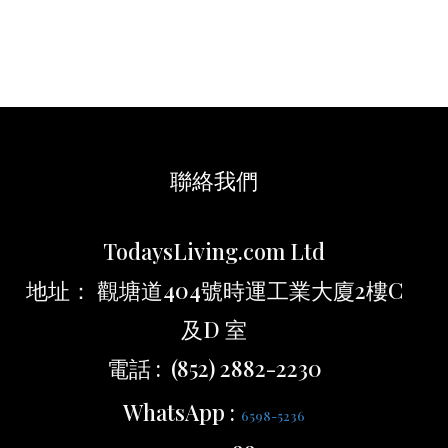
聯絡我們
TodaysLiving.com Ltd
地址： 觀塘道404號時運工業大廈2樓C
及D 室
電話 : (852) 2882-2230
WhatsApp :
6598-5236