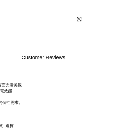
Customer Reviews
，表面光滑美觀
供電效能
化的個性需求。
貨 | 送貨