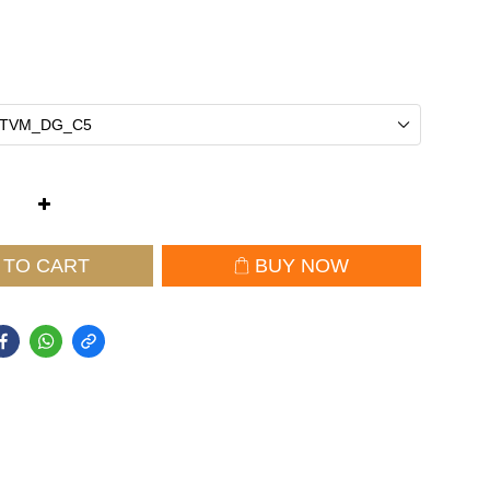
 TO CART
BUY NOW