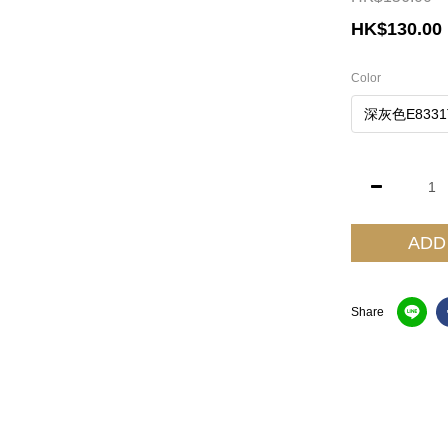
HK$130.00
Color
ADD
Share