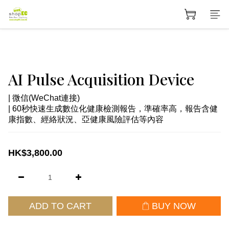
AI Pulse Acquisition Device
| 微信(WeChat連接)
| 60秒快速生成數位化健康檢測報告，準確率高，報告含健
康指數、經絡狀況、亞健康風險評估等內容
HK$3,800.00
ADD TO CART
BUY NOW