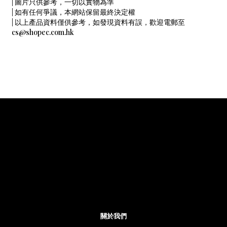
| 圖片只供參考，一切以實物為準
| 如有任何爭議，本網站保留最終決定權
| 以上產品資料僅供參考，如發現資料有誤，歡迎電郵至
cs@shopec.com.hk
關於我們