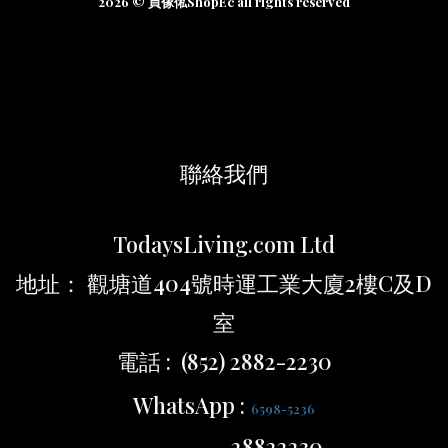
2026 © 買傢俬ShopEc all rights reserved
聯絡我們
TodaysLiving.com Ltd
地址： 觀塘道404號時運工業大廈2樓C及D
室
電話 : (852) 2882-2230
WhatsApp :
6598-5236
28822230