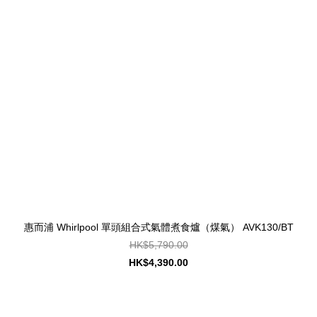
惠而浦 Whirlpool 單頭組合式氣體煮食爐（煤氣） AVK130/BT
HK$5,790.00
HK$4,390.00