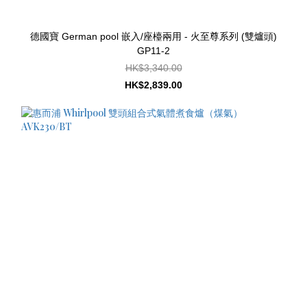
德國寶 German pool 嵌入/座檯兩用 - 火至尊系列 (雙爐頭)
GP11-2
HK$3,340.00
HK$2,839.00