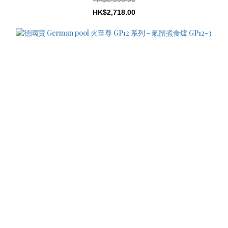
HK$2,718.00