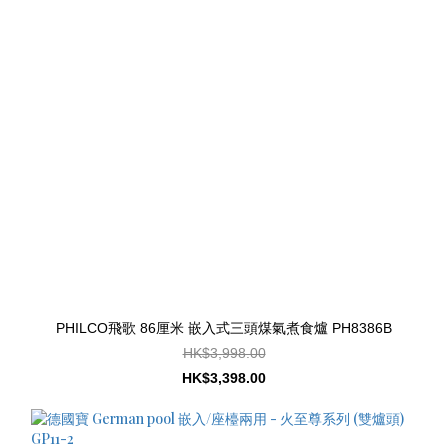
PHILCO飛歌 86厘米 嵌入式三頭煤氣煮食爐 PH8386B
HK$3,998.00
HK$3,398.00