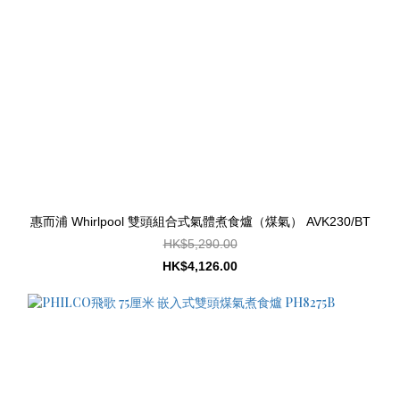
惠而浦 Whirlpool 雙頭組合式氣體煮食爐（煤氣） AVK230/BT
HK$5,290.00
HK$4,126.00