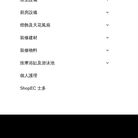
廚房設備
燈飾及天花風扇
裝修建材
裝修物料
按摩浴缸及游泳池
個人護理
ShopEC 士多