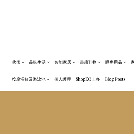
傢俬
品味生活
智能家居
書籍刊物
睡房用品
按摩浴缸及游泳池
個人護理
ShopEC 士多
Blog Posts