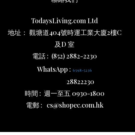
TodaysLiving.com Ltd
地址： 觀塘道404號時運工業大廈2樓C
及D 室
電話 : (852) 2882-2230
WhatsApp :
6598-5236
28822230
時間 : 週一至五 0930-1800
電郵 : cs@shopec.com.hk