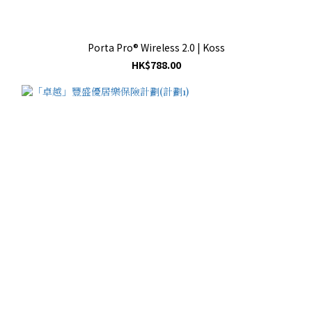
Porta Pro® Wireless 2.0 | Koss
HK$788.00