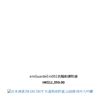
emGuardeEm001抗輻射調和器
HK$11,550.00