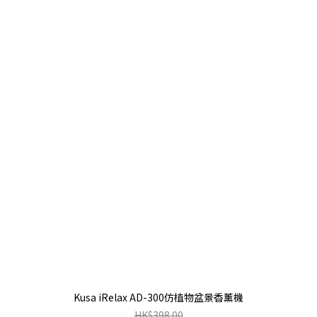
Kusa iRelax AD-300仿植物盆景香薰機
HK$398.00