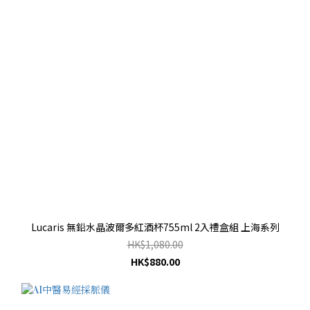
Lucaris 無鉛水晶波爾多紅酒杯755ml 2入禮盒組 上海系列
HK$1,080.00
HK$880.00