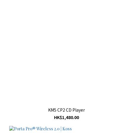
KM5 CP2 CD Player
HK$1,480.00