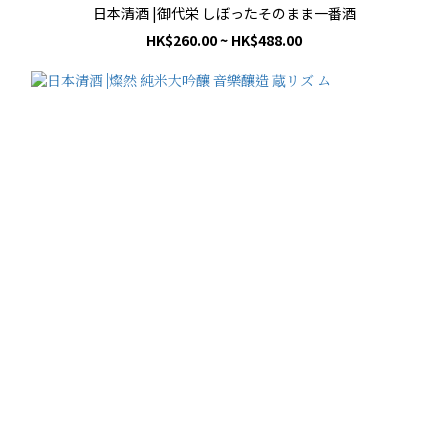
日本清酒 |御代栄 しぼったそのまま一番酒
HK$260.00 ~ HK$488.00